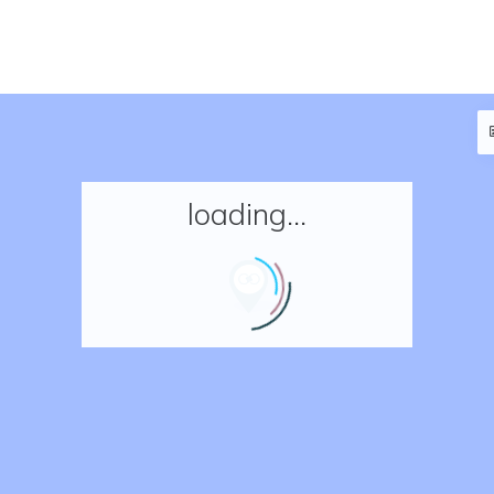
loading...
Accueil
Réserver un séjour
Nos adresses en France
Nos adresses dans le monde