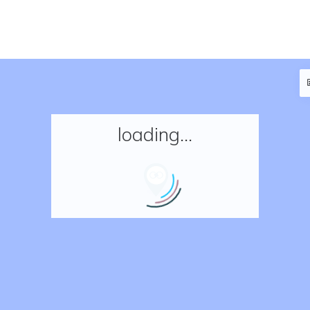
loading...
Accueil
Réserver un séjour
Nos adresses en France
Nos adresses dans le monde