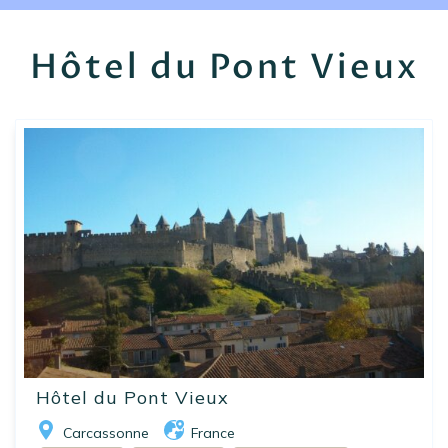
EN
FR
ES
Hôtel du Pont Vieux
Hôtel du Pont Vieux
Carcassonne
France