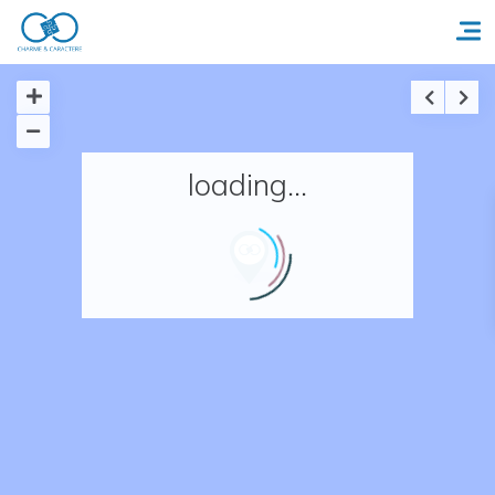
Accueil
loading...
Réserver un séjour
Nos adresses en France
Nos adresses dans le monde
Nos collections
Notre programme de fidélité
Ecrivez-nous