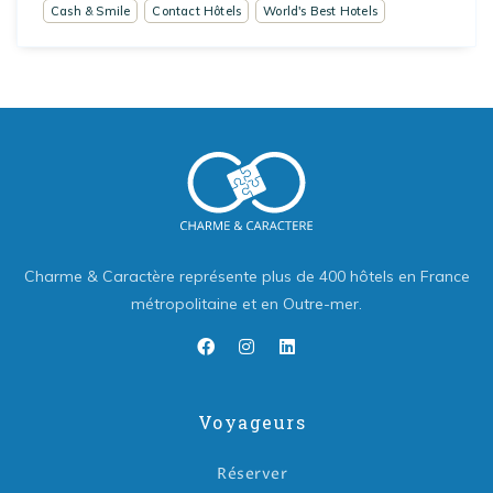
Cash & Smile
Contact Hôtels
World's Best Hotels
Charme & Caractère représente plus de 400 hôtels en France
métropolitaine et en Outre-mer.
Voyageurs
Réserver