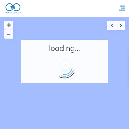
Accueil
loading...
Réserver un séjour
Nos adresses en France
Nos adresses dans le monde
Nos collections
Notre programme de fidélité
Ecrivez-nous