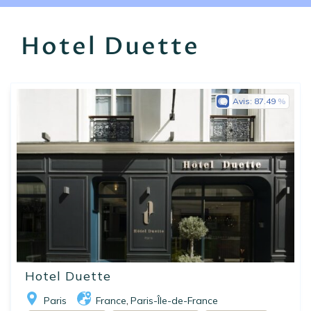
EN
FR
ES
Hotel Duette
Avis:
87.49
Hotel Duette
Paris
France
Paris-Île-de-France
,