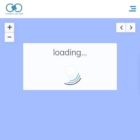
Accueil
loading...
Réserver un séjour
Nos adresses en France
Nos adresses dans le monde
Nos collections
Notre programme de fidélité
Ecrivez-nous