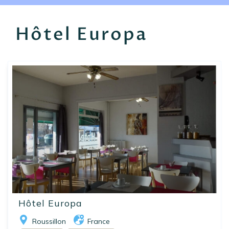
EN
FR
ES
Hôtel Europa
Hôtel Europa
Roussillon
France