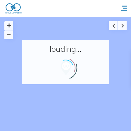
Accueil
loading...
Réserver un séjour
Nos adresses en France
Nos adresses dans le monde
Nos collections
Notre programme de fidélité
Ecrivez-nous