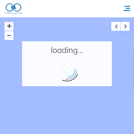
Accueil
loading...
Réserver un séjour
Nos adresses en France
Nos adresses dans le monde
Nos collections
Notre programme de fidélité
Ecrivez-nous