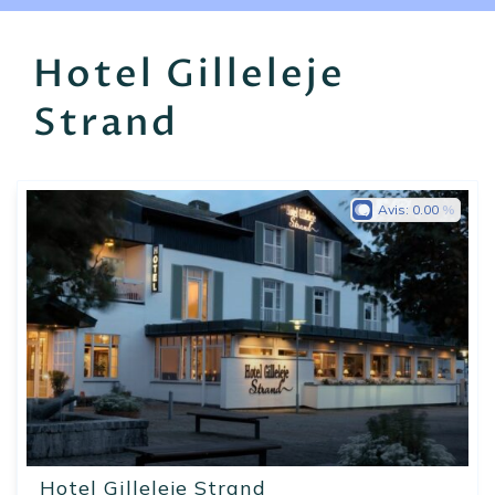
EN
FR
ES
Hotel Gilleleje
Strand
Avis:
0.00
Hotel Gilleleje Strand