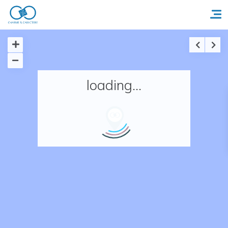
Accueil
loading...
Réserver un séjour
Nos adresses en France
Nos adresses dans le monde
Nos collections
Notre programme de fidélité
Ecrivez-nous