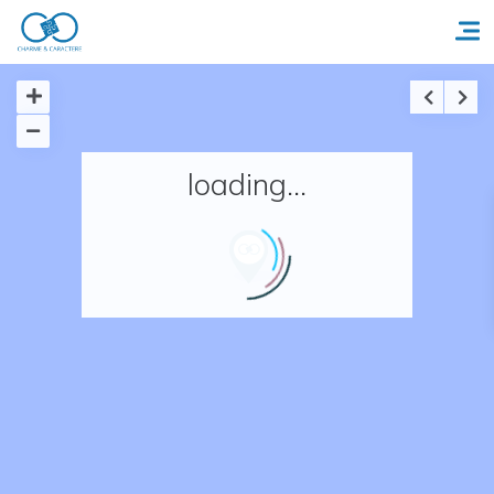
Accueil
loading...
Réserver un séjour
Nos adresses en France
Nos adresses dans le monde
Nos collections
Notre programme de fidélité
Ecrivez-nous