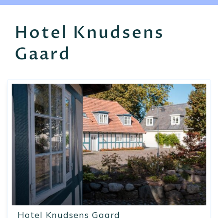
EN
FR
ES
Hotel Knudsens
Gaard
Hotel Knudsens Gaard