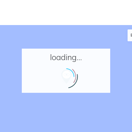
loading...
Accueil
Réserver un séjour
Nos adresses en France
Nos adresses dans le monde