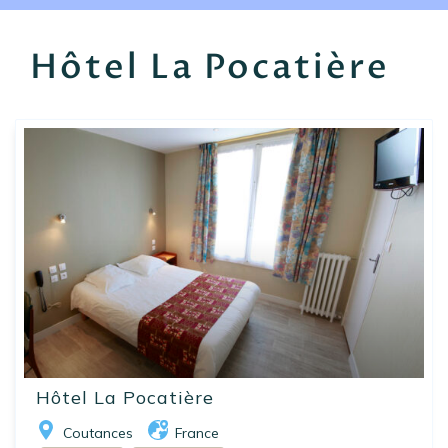
EN
FR
ES
Hôtel La Pocatière
Hôtel La Pocatière
Coutances
France