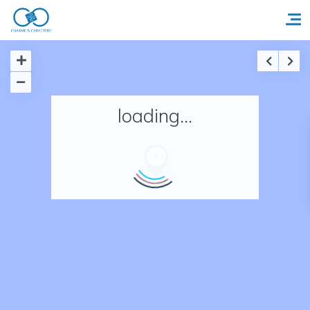
Accueil
loading...
Réserver un séjour
Nos adresses en France
Nos adresses dans le monde
Nos collections
Notre programme de fidélité
Ecrivez-nous