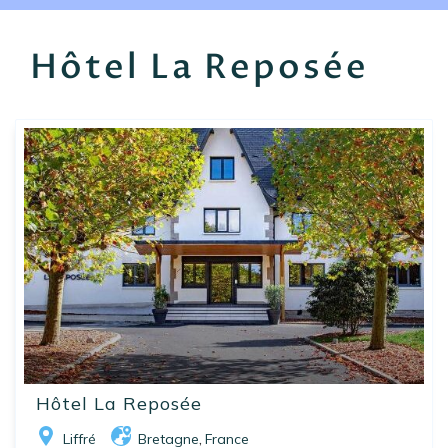
EN
FR
ES
Hôtel La Reposée
Hôtel La Reposée
Liffré
Bretagne
France
,