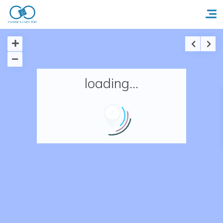
Accueil
loading...
Réserver un séjour
Nos adresses en France
Nos adresses dans le monde
Nos collections
Notre programme de fidélité
Ecrivez-nous