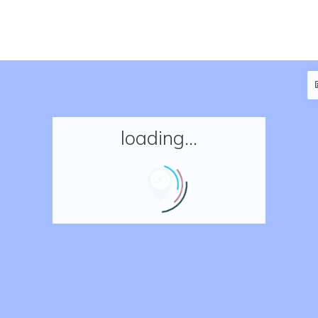
loading...
Accueil
Réserver un séjour
Nos adresses en France
Nos adresses dans le monde