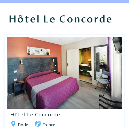
EN
FR
ES
Hôtel Le Concorde
Hôtel Le Concorde
Rodez
France