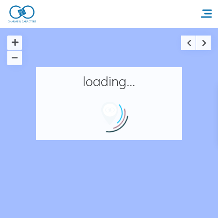
Accueil
loading...
Réserver un séjour
Nos adresses en France
Nos adresses dans le monde
Nos collections
Notre programme de fidélité
Ecrivez-nous