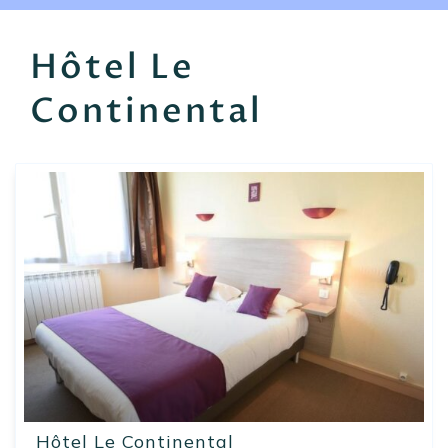
EN
FR
ES
Hôtel Le
Continental
Hôtel Le Continental