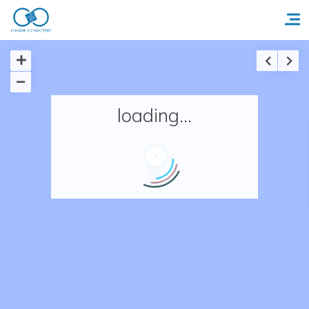
Accueil
loading...
Réserver un séjour
Nos adresses en France
Nos adresses dans le monde
Nos collections
Notre programme de fidélité
Ecrivez-nous