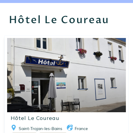
EN
FR
ES
Hôtel Le Coureau
Hôtel Le Coureau
Saint-Trojan-les-Bains
France