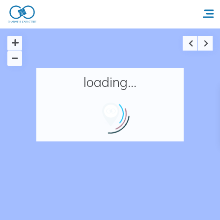
Accueil
loading...
Réserver un séjour
Nos adresses en France
Nos adresses dans le monde
Nos collections
Notre programme de fidélité
Ecrivez-nous