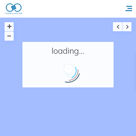
Accueil
loading...
Réserver un séjour
Nos adresses en France
Nos adresses dans le monde
Nos collections
Notre programme de fidélité
Ecrivez-nous