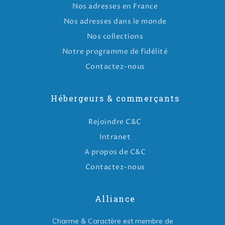
Nos adresses en France
Nos adresses dans le monde
Nos collections
Notre programme de fidélité
Contactez-nous
Hébergeurs & commerçants
Rejoindre C&C
Intranet
A propos de C&C
Contactez-nous
Alliance
Charme & Caractère est membre de