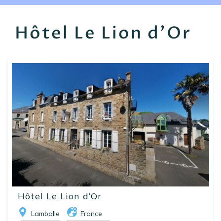
EN
FR
ES
Hôtel Le Lion d'Or
Hôtel Le Lion d’Or
Lamballe
France