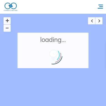
Accueil
loading...
Réserver un séjour
Nos adresses en France
Nos adresses dans le monde
Nos collections
Notre programme de fidélité
Ecrivez-nous