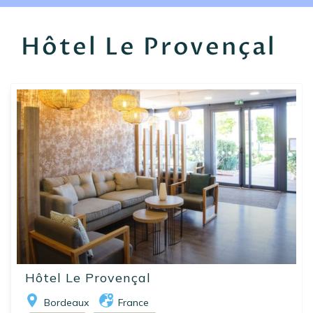
EN
FR
ES
Hôtel Le Provençal
Hôtel Le Provençal
Bordeaux
France