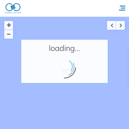
Accueil
loading...
Réserver un séjour
Nos adresses en France
Nos adresses dans le monde
Nos collections
Notre programme de fidélité
Ecrivez-nous