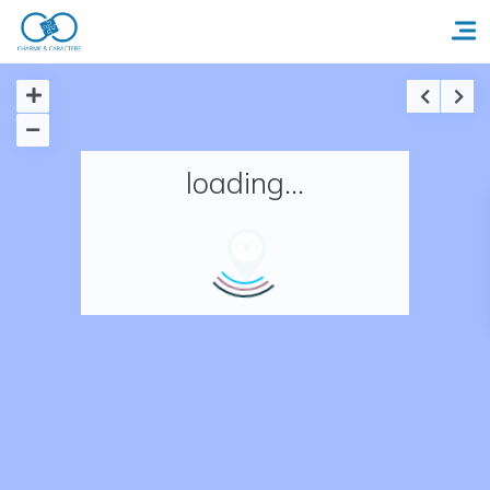
Accueil
loading...
Réserver un séjour
Nos adresses en France
Nos adresses dans le monde
Nos collections
Notre programme de fidélité
Ecrivez-nous