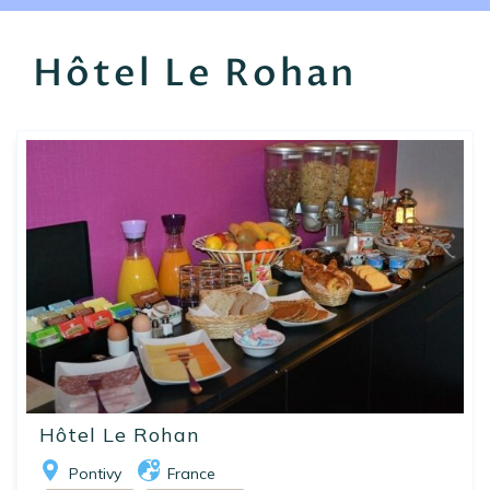
EN
FR
ES
Hôtel Le Rohan
Hôtel Le Rohan
Pontivy
France