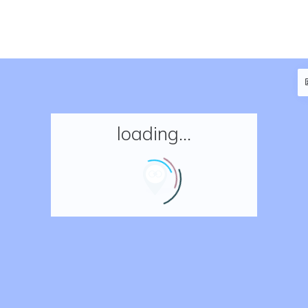
loading...
Accueil
Réserver un séjour
Nos adresses en France
Nos adresses dans le monde