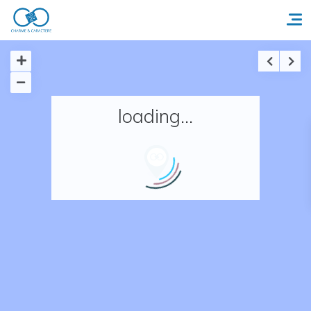
Accueil
loading...
Réserver un séjour
Nos adresses en France
Nos adresses dans le monde
Nos collections
Notre programme de fidélité
Ecrivez-nous