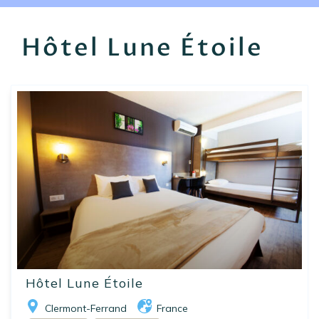
EN
FR
ES
Hôtel Lune Étoile
Hôtel Lune Étoile
Clermont-Ferrand
France