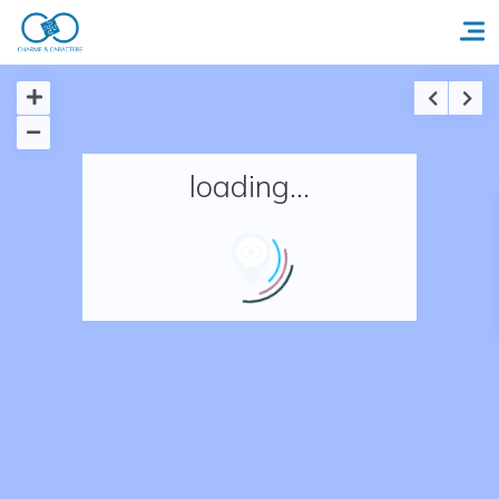
Accueil
loading...
Réserver un séjour
Nos adresses en France
Nos adresses dans le monde
Nos collections
Notre programme de fidélité
Ecrivez-nous