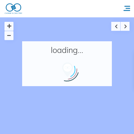
Accueil
loading...
Réserver un séjour
Nos adresses en France
Nos adresses dans le monde
Nos collections
Notre programme de fidélité
Ecrivez-nous