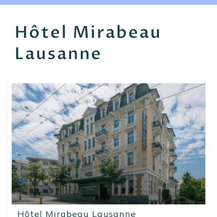
EN
FR
ES
Hôtel Mirabeau
Lausanne
Hôtel Mirabeau Lausanne