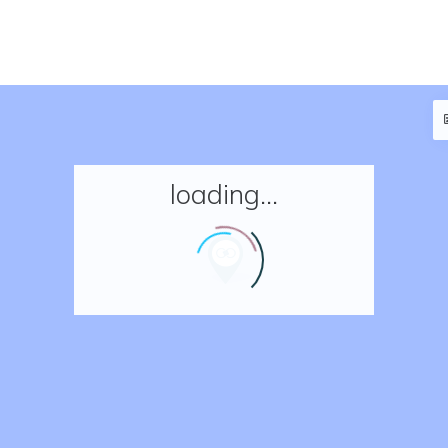
loading...
Accueil
Réserver un séjour
Nos adresses en France
Nos adresses dans le monde