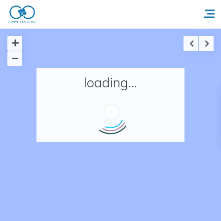
Accueil
loading...
Réserver un séjour
Nos adresses en France
Nos adresses dans le monde
Nos collections
Notre programme de fidélité
Ecrivez-nous