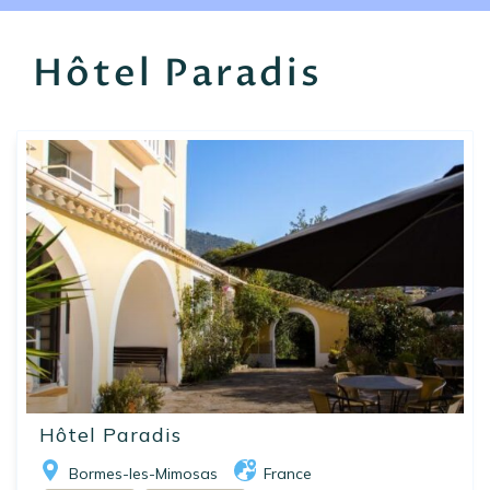
EN
FR
ES
Hôtel Paradis
Hôtel Paradis
Bormes-les-Mimosas
France