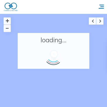
Accueil
loading...
Réserver un séjour
Nos adresses en France
Nos adresses dans le monde
Nos collections
Notre programme de fidélité
Ecrivez-nous