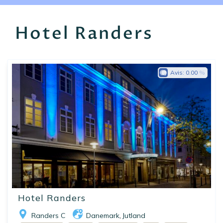
EN
FR
ES
Hotel Randers
Avis:
0.00
Hotel Randers
Randers C
Danemark
Jutland
,