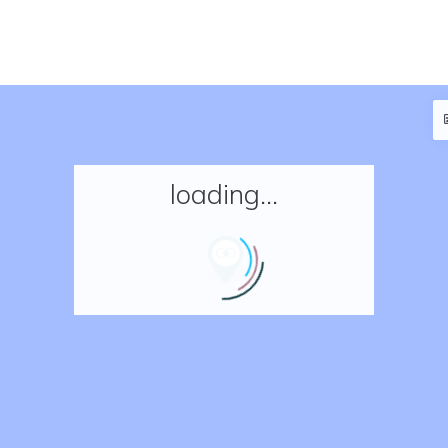
loading...
Accueil
Réserver un séjour
Nos adresses en France
Nos adresses dans le monde