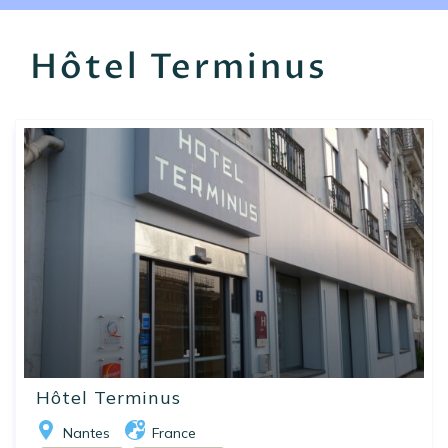
EN
FR
ES
Hôtel Terminus
Hôtel Terminus
Nantes
France