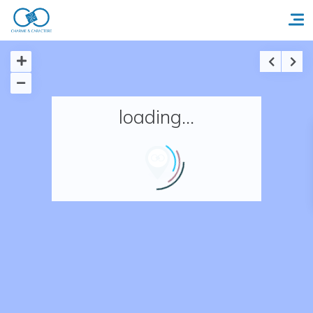
Accueil
loading...
Réserver un séjour
Nos adresses en France
Nos adresses dans le monde
Nos collections
Notre programme de fidélité
Ecrivez-nous