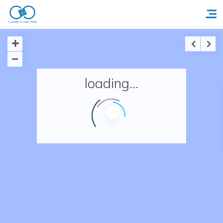
Accueil
loading...
Réserver un séjour
Nos adresses en France
Nos adresses dans le monde
Nos collections
Notre programme de fidélité
Ecrivez-nous