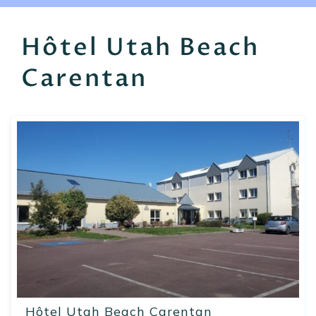
EN
FR
ES
Hôtel Utah Beach
Carentan
Hôtel Utah Beach Carentan