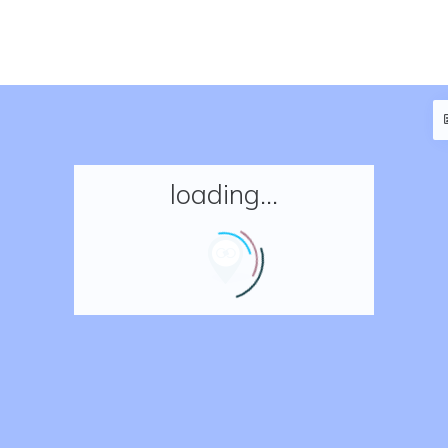
loading...
Accueil
Réserver un séjour
Nos adresses en France
Nos adresses dans le monde