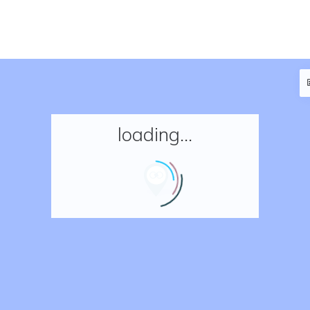
loading...
Accueil
Réserver un séjour
Nos adresses en France
Nos adresses dans le monde