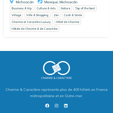
Michoacán
Mexique
Michoacán
,
Business & Vrp
Culture & Arts
Nature
Top of the best
Village
Ville & Shopping
Zen
Cash & Smile
Charme et Caractère Luxury
Hôtel de Charme
Hôtels de Charme & de Caractère
Charme & Caractère représente plus de 400 hôtels en France
métropolitaine et en Outre-mer.