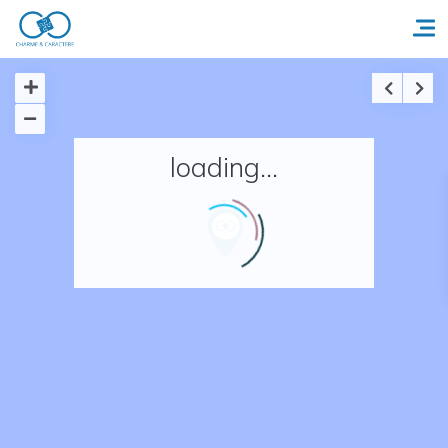
Accueil
loading...
Réserver un séjour
Nos adresses en France
Nos adresses dans le monde
Nos collections
Notre programme de fidélité
Ecrivez-nous