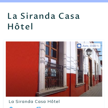
EN
FR
ES
La Siranda Casa
Hôtel
Avis:
0.00
La Siranda Casa Hôtel