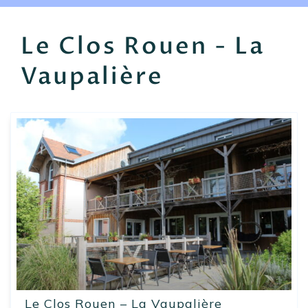
EN
FR
ES
Le Clos Rouen - La
Vaupalière
Le Clos Rouen – La Vaupalière