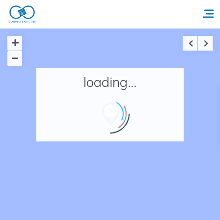
Accueil
loading...
Réserver un séjour
Nos adresses en France
Nos adresses dans le monde
Nos collections
Notre programme de fidélité
Ecrivez-nous