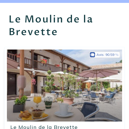
EN
FR
ES
Le Moulin de la
Brevette
Avis:
90.59
Le Moulin de la Brevette