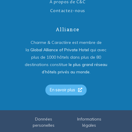
A propos de C&C
Contactez-nous
Alliance
Charme & Caractère est membre de
la
Global Alliance of Private Hotel
qui avec
plus de 1000 hôtels dans plus de 80
destinations constitue
le plus grand réseau
d’hôtels privés au monde
.
En savoir plus
Données
Informations
personelles
légales