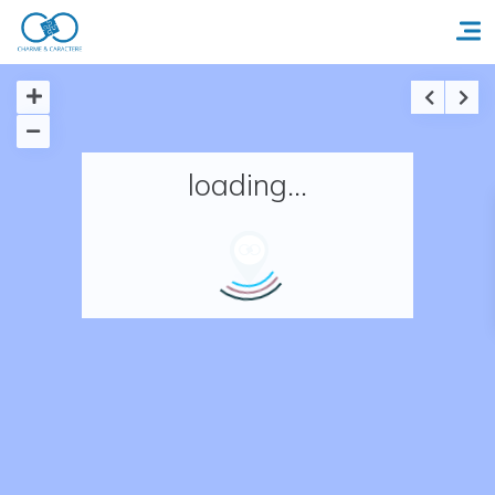
Accueil
loading...
Réserver un séjour
Nos adresses en France
Nos adresses dans le monde
Nos collections
Notre programme de fidélité
Ecrivez-nous