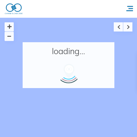
Accueil
loading...
Réserver un séjour
Nos adresses en France
Nos adresses dans le monde
Nos collections
Notre programme de fidélité
Ecrivez-nous