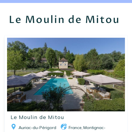
EN
FR
ES
Le Moulin de Mitou
Le Moulin de Mitou
Auriac-du-Périgord
France
Montignac-
,