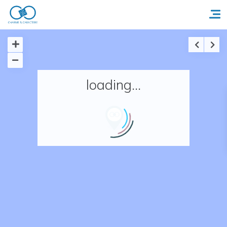
Accueil
loading...
Réserver un séjour
Nos adresses en France
Nos adresses dans le monde
Nos collections
Notre programme de fidélité
Ecrivez-nous