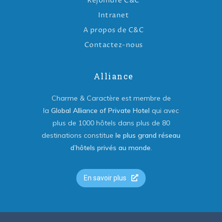
Rejoindre C&C
Intranet
A propos de C&C
Contactez-nous
Alliance
Charme & Caractère est membre de
la
Global Alliance of Private Hotel
qui avec
plus de 1000 hôtels dans plus de 80
destinations constitue
le plus grand réseau
d’hôtels privés au monde
.
En savoir plus