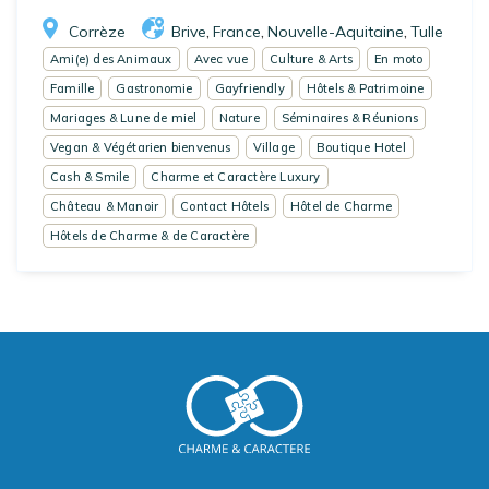
Corrèze
Brive
France
Nouvelle-Aquitaine
Tulle
,
,
,
Ami(e) des Animaux
Avec vue
Culture & Arts
En moto
Famille
Gastronomie
Gayfriendly
Hôtels & Patrimoine
Mariages & Lune de miel
Nature
Séminaires & Réunions
Vegan & Végétarien bienvenus
Village
Boutique Hotel
Cash & Smile
Charme et Caractère Luxury
Château & Manoir
Contact Hôtels
Hôtel de Charme
Hôtels de Charme & de Caractère