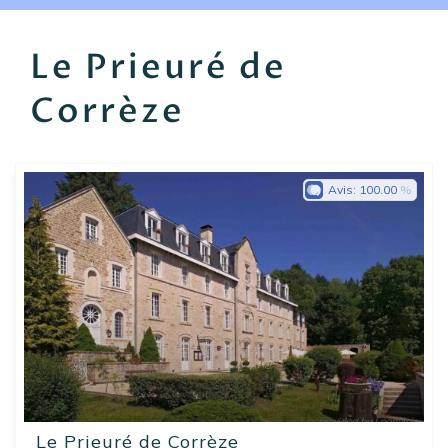
EN
FR
ES
Le Prieuré de
Corrèze
Avis:
100.00
Le Prieuré de Corrèze