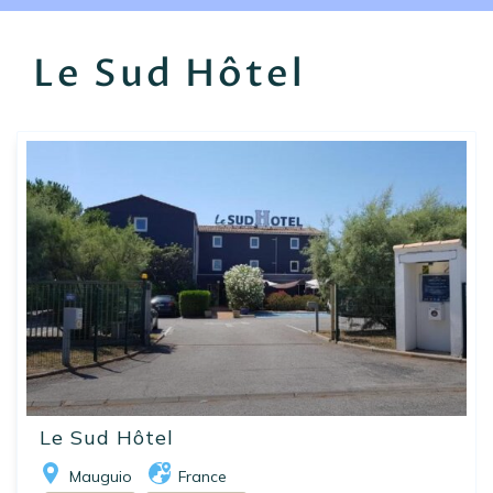
EN
FR
ES
Le Sud Hôtel
Le Sud Hôtel
Mauguio
France