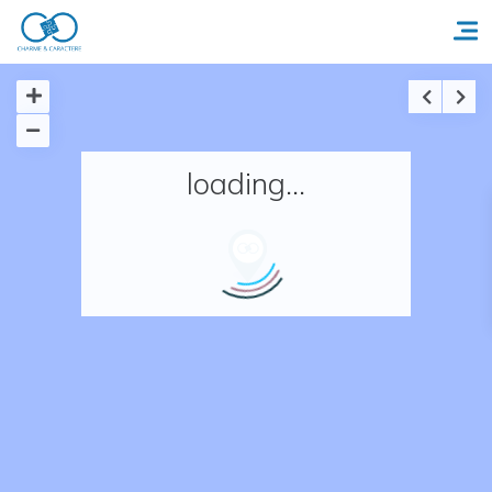
Accueil
loading...
Réserver un séjour
Nos adresses en France
Nos adresses dans le monde
Nos collections
Notre programme de fidélité
Ecrivez-nous