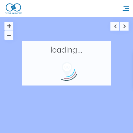
Accueil
loading...
Réserver un séjour
Nos adresses en France
Nos adresses dans le monde
Nos collections
Notre programme de fidélité
Ecrivez-nous