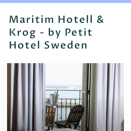
EN
FR
ES
Maritim Hotell &
Krog - by Petit
Hotel Sweden