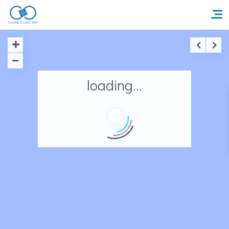
Accueil
loading...
Réserver un séjour
Nos adresses en France
Nos adresses dans le monde
Nos collections
Notre programme de fidélité
Ecrivez-nous