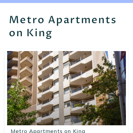
EN
FR
ES
Metro Apartments
on King
Metro Apartments on King