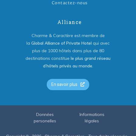
Contactez-nous
Alliance
Charme & Caractère est membre de
la
Global Alliance of Private Hotel
qui avec
plus de 1000 hôtels dans plus de 80
destinations constitue
le plus grand réseau
d’hôtels privés au monde
.
En savoir plus
Données
Informations
personelles
légales