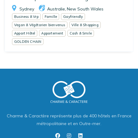
Sydney
Australie
New South Wales
,
Business & Vrp
Famille
Gayfriendly
Vegan & Végétarien bienvenus
Ville & Shopping
Appart Hôtel
Appartement
Cash & Smile
GOLDEN CHAIN
Charme & Caractère représente plus de 400 hôtels en France
métropolitaine et en Outre-mer.