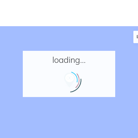
loading...
Accueil
Réserver un séjour
Nos adresses en France
Nos adresses dans le monde