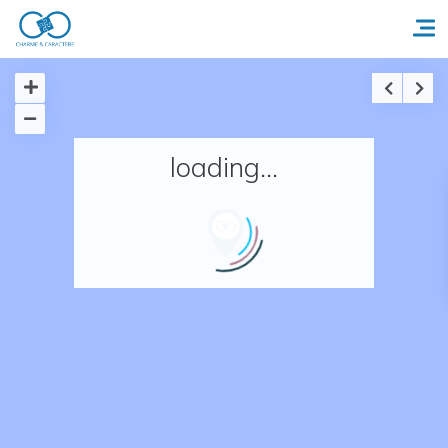
Accueil
loading...
Réserver un séjour
Nos adresses en France
Nos adresses dans le monde
Nos collections
Notre programme de fidélité
Ecrivez-nous