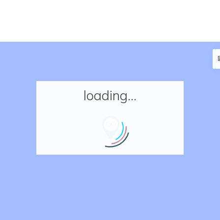
loading...
Accueil
Réserver un séjour
Nos adresses en France
Nos adresses dans le monde