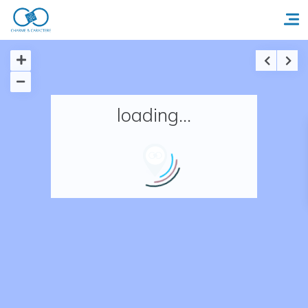
Accueil
loading...
Réserver un séjour
Nos adresses en France
Nos adresses dans le monde
Nos collections
Notre programme de fidélité
Ecrivez-nous