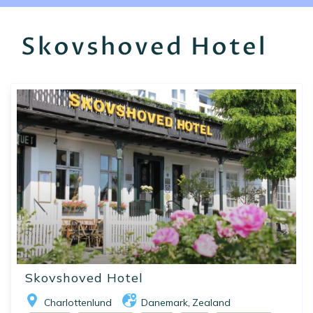
EN
FR
ES
Skovshoved Hotel
Skovshoved Hotel
Charlottenlund
Danemark
Zealand
,