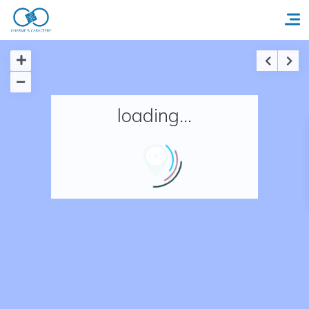
Accueil
loading...
Réserver un séjour
Nos adresses en France
Nos adresses dans le monde
Nos collections
Notre programme de fidélité
Ecrivez-nous