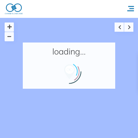
Accueil
loading...
Réserver un séjour
Nos adresses en France
Nos adresses dans le monde
Nos collections
Notre programme de fidélité
Ecrivez-nous