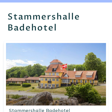
EN
FR
ES
Stammershalle
Badehotel
Stammershalle Badehotel