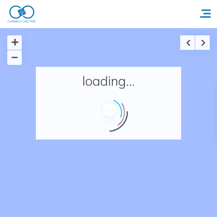
Accueil
loading...
Réserver un séjour
Nos adresses en France
Nos adresses dans le monde
Nos collections
Notre programme de fidélité
Ecrivez-nous