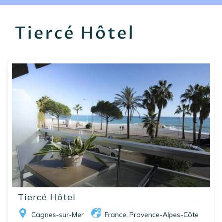
EN
FR
ES
Tiercé Hôtel
Tiercé Hôtel
Cagnes-sur-Mer
France
Provence-Alpes-Côte
,