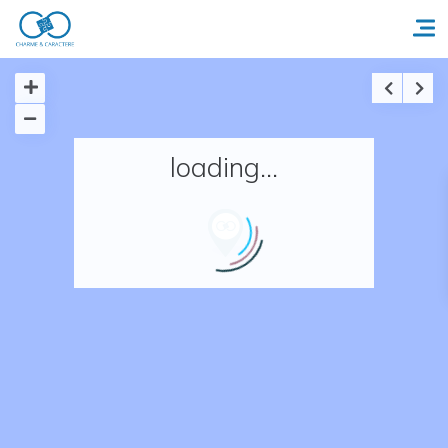
Accueil
loading...
Réserver un séjour
Nos adresses en France
Nos adresses dans le monde
Nos collections
Notre programme de fidélité
Ecrivez-nous