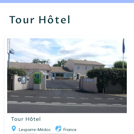
EN
FR
ES
Tour Hôtel
Tour Hôtel
Lesparre-Médoc
France