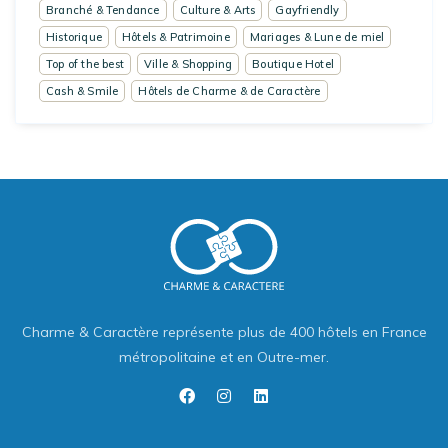
Branché & Tendance
Culture & Arts
Gayfriendly
Historique
Hôtels & Patrimoine
Mariages & Lune de miel
Top of the best
Ville & Shopping
Boutique Hotel
Cash & Smile
Hôtels de Charme & de Caractère
Charme & Caractère représente plus de 400 hôtels en France
métropolitaine et en Outre-mer.