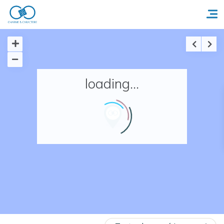
Accueil
loading...
Réserver un séjour
Nos adresses en France
Nos adresses dans le monde
Nos collections
Notre programme de fidélité
Ecrivez-nous