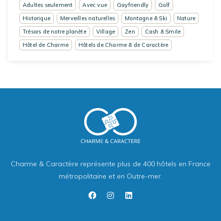
Adultes seulement
Avec vue
Gayfriendly
Golf
Historique
Merveilles naturelles
Montagne & Ski
Nature
Trésors de notre planète
Village
Zen
Cash & Smile
Hôtel de Charme
Hôtels de Charme & de Caractère
Charme & Caractère représente plus de 400 hôtels en France
métropolitaine et en Outre-mer.