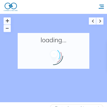
Accueil
loading...
Réserver un séjour
Nos adresses en France
Nos adresses dans le monde
Nos collections
Notre programme de fidélité
Ecrivez-nous