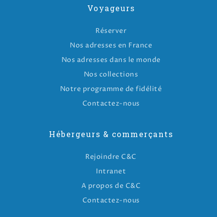
Voyageurs
Réserver
Nos adresses en France
Nos adresses dans le monde
Nos collections
Notre programme de fidélité
Contactez-nous
Hébergeurs & commerçants
Rejoindre C&C
Intranet
A propos de C&C
Contactez-nous